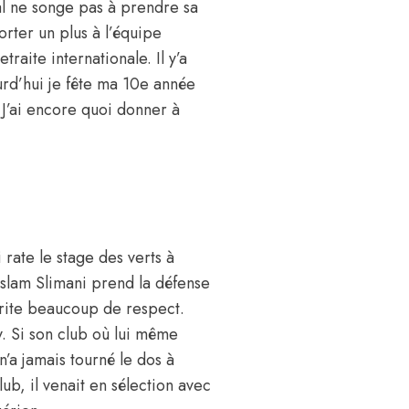
al ne songe pas à prendre sa
orter un plus à l’équipe
raite internationale. Il y’a
ourd’hui je fête ma 10e année
. J’ai encore quoi donner à
 rate le stage des verts à
Islam Slimani prend la défense
rite beaucoup de respect.
. Si son club où lui même
n’a jamais tourné le dos à
ub, il venait en sélection avec