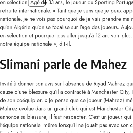
en sélection. Âgé de 33 ans, le joueur du Sporting Portug
retraite internationale. « Tant que je sens que je peux app
nationale, je ne vois pas pourquoi de je vais prendre ma ret
qu’en Algérie qu’on se focalise sur l’age des joueurs. Auj
en sélection et pourquoi pas aller jusqu’à 12 ans voir plus
notre équipe nationale », dit-il.
Slimani parle de Mahez
Invité à donner son avis sur l’absence de Riyad Mahrez qui
cause d’une blessure qu’il a contracté à Manchester City, 
de son coéquipier. « Je pense que ce joueur (Mahrez) mé
Mahrez évolue dans un grand club qui est Manchester City
annonce sa blessure, il faut respecter. C’est un joueur qui 
l’équipe nationale. même lorsqu’il ne jouait pas avec son cl