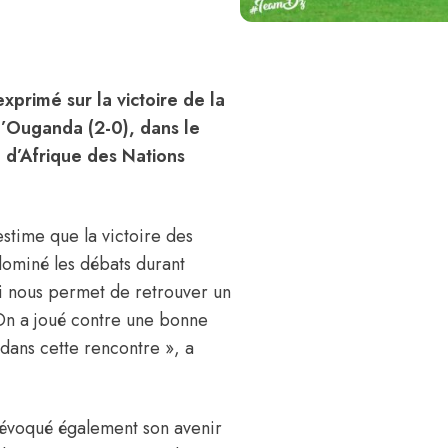
exprimé sur la victoire de la
 l’Ouganda (2-0), dans le
 d’Afrique des Nations
estime que la victoire des
dominé les débats durant
qui nous permet de retrouver un
On a joué contre une bonne
 dans cette rencontre », a
 a évoqué également son avenir