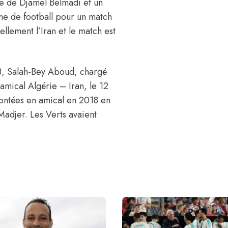
de de Djamel Belmadi et un
nne de football pour un match
ellement l’Iran et le match est
 3, Salah-Bey Aboud, chargé
amical Algérie – Iran, le 12
frontées en amical en 2018 en
Madjer. Les Verts avaient