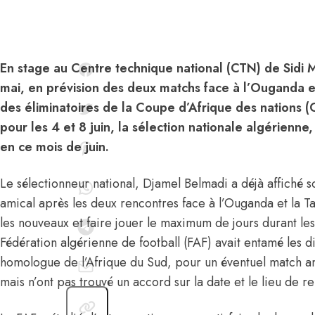
En stage au Centre technique national (CTN) de Sidi 
mai, en prévision des deux matchs face à l’Ouganda et
des éliminatoires de la Coupe d’Afrique des nation
pour les 4 et 8 juin, la sélection nationale algérienne
en ce mois de juin.
Le sélectionneur national, Djamel Belmadi a déjà affiché 
amical après les deux rencontres face à l’Ouganda et la Ta
les nouveaux et faire jouer le maximum de jours durant les
Fédération algérienne de football (FAF) avait entamé les d
homologue de l’Afrique du Sud, pour un éventuel match am
mais n’ont pas trouvé un accord sur la date et le lieu de r