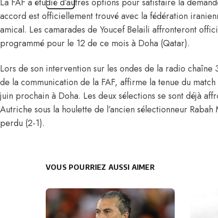
La FAF a étudié d’autres options pour satisfaire la deman
accord est officiellement trouvé avec la fédération iranie
amical. Les camarades de Youcef Belaili affronteront offici
programmé pour le 12 de ce mois à Doha (Qatar).
Lors de son intervention sur les ondes de la radio chaîne
de la communication de la FAF, affirme la tenue du match 
juin prochain à Doha. Les deux sélections se sont déjà af
Autriche sous la houlette de l’ancien sélectionneur Rabah 
perdu (2-1).
VOUS POURRIEZ AUSSI AIMER