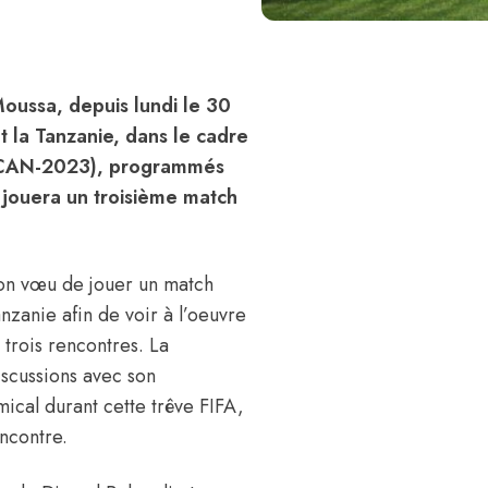
Moussa, depuis lundi le 30
 la Tanzanie, dans le cadre
s (CAN-2023), programmés
, jouera un troisième match
son vœu de jouer un match
nzanie afin de voir à l’oeuvre
 trois rencontres. La
iscussions avec son
ical durant cette trêve FIFA,
encontre.