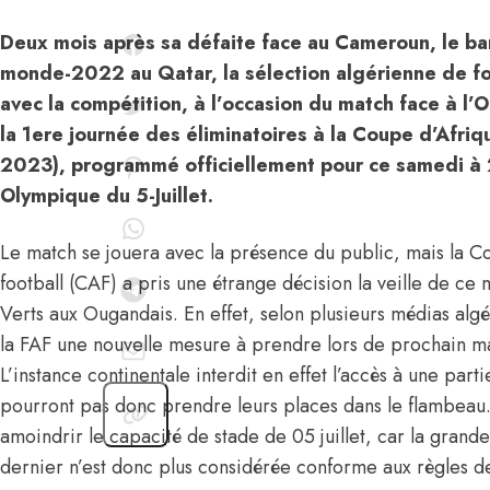
Deux mois après sa défaite face au Cameroun, le ba
monde-2022 au Qatar, la sélection algérienne de fo
avec la compétition, à l’occasion du match face à l
la 1ere journée des éliminatoires à la Coupe d’Afri
2023), programmé officiellement pour ce samedi à
Olympique du 5-Juillet.
Le match se jouera avec la présence du public, mais la Co
football (CAF) a pris une étrange décision la veille de ce 
Verts aux Ougandais. En effet, selon plusieurs médias al
la FAF une nouvelle mesure à prendre lors de prochain 
L’instance continentale interdit en effet l’accès à une par
pourront pas donc prendre leurs places dans le flambeau. 
amoindrir le capacité de stade de 05 juillet, car la grande
dernier n’est donc plus considérée conforme aux règles d