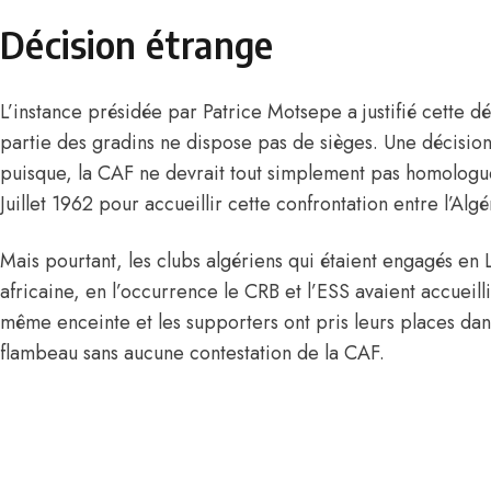
Décision étrange
L’instance présidée par Patrice Motsepe a justifié cette dé
partie des gradins ne dispose pas de sièges. Une décisio
puisque, la CAF ne devrait tout simplement pas homologu
Juillet 1962 pour accueillir cette confrontation entre l’Al
Mais pourtant, les clubs algériens qui étaient engagés en
africaine, en l’occurrence le CRB et l’ESS avaient accueilli
même enceinte et les supporters ont pris leurs places dans
flambeau sans aucune contestation de la CAF.