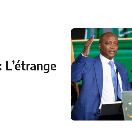
 en Algérie
Equipes Nationales
Verts du Monde
Chaînes-
: L’étrange