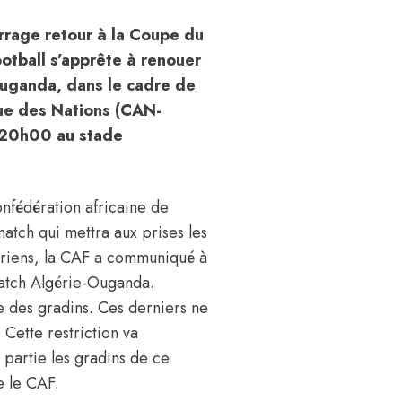
rrage retour à la Coupe du
otball s’apprête à renouer
’Ouganda, dans le cadre de
que des Nations (CAN-
 20h00 au stade
nfédération africaine de
match qui mettra aux prises les
gériens, la CAF a communiqué à
match Algérie-Ouganda.
tie des gradins. Ces derniers ne
Cette restriction va
 partie les gradins de ce
e le CAF.