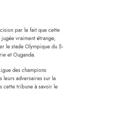
cision par le fait que cette
n jugée vraiment étrange,
er le stade Olympique du 5-
gérie et Ouganda.
 Ligue des champions
s leurs adversaires sur la
 cette tribune à savoir le