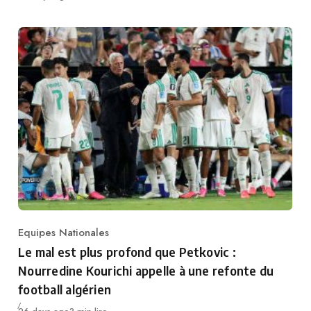
Equipes Nationales
Category
Le mal est plus profond que Petkovic :
Nourredine Kourichi appelle à une refonte du
football algérien
Publié