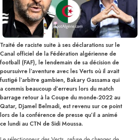
Traité de raciste suite à ses déclarations sur le
Canal officiel de la Fédération algérienne de
football (FAF), le lendemain de sa décision de
poursuivre l’aventure avec les Verts où il avait
fustigé l’arbitre gambien, Bakary Gassama qui
a commis beaucoup d’erreurs lors du match
barrage retour à la Coupe du monde-2022 au
Qatar, Djamel Belmadi, est revenu sur ce point
lors de la conférence de presse qu’il a animé
ce lundi au CTN de Sidi Moussa.
Le sélectionneur des Verts, refuse de changer de