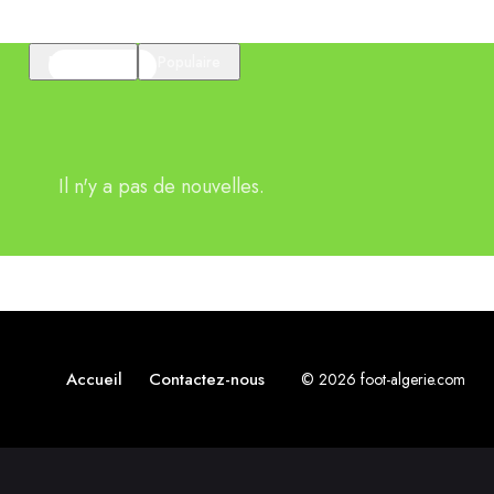
En vedette
Populaire
Il n'y a pas de nouvelles.
Accueil
Contactez-nous
© 2026 foot-algerie.com