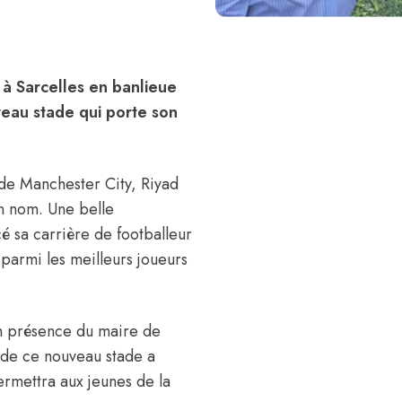
t à Sarcelles en banlieue
veau stade qui porte son
e de Manchester City, Riyad
n nom. Une belle
 sa carrière de footballeur
 parmi les meilleurs joueurs
en présence du maire de
 de ce nouveau stade a
ermettra aux jeunes de la