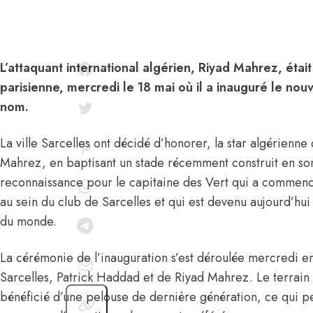
L’attaquant international algérien, Riyad Mahrez, étai
parisienne, mercredi le 18 mai où il a inauguré le nou
nom.
La ville Sarcelles ont décidé d’honorer, la star algérienn
Mahrez, en baptisant un stade récemment construit en so
reconnaissance pour le capitaine des Vert qui a commencé
au sein du club de Sarcelles et qui est devenu aujourd’hui
du monde.
La cérémonie de l’inauguration s’est déroulée mercredi 
Sarcelles, Patrick Haddad et de Riyad Mahrez. Le terrain
bénéficié d’une pelouse de dernière génération, ce qui p