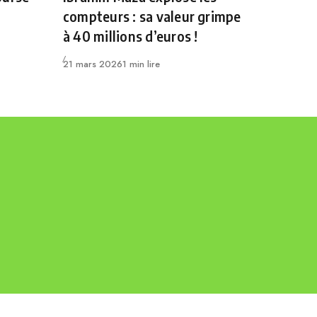
compteurs : sa valeur grimpe
à 40 millions d’euros !
Publié
21 mars 2026
1 min lire