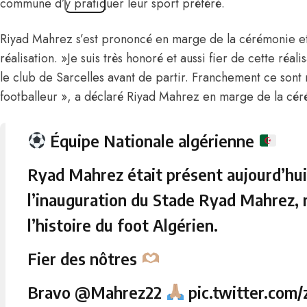
commune d’y pratiquer leur sport préféré.
Riyad Mahrez s’est prononcé en marge de la cérémonie et s
réalisation. »Je suis très honoré et aussi fier de cette réali
le club de Sarcelles avant de partir. Franchement ce sont
footballeur », a déclaré Riyad Mahrez en marge de la cér
Équipe Nationale algérienne
Ryad Mahrez était présent aujourd’hu
l’inauguration du Stade Ryad Mahrez, 
l’histoire du foot Algérien.
Fier des nôtres
Bravo
@Mahrez22
pic.twitter.co