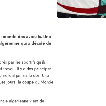
du monde des avocats. Une
algérienne qui a décidé de
rés par les sportifs qu’ils
travail. Il y a des principes
ourneront jamais le dos. Une
ques jours, la coupe du Monde
nale algérienne vient de