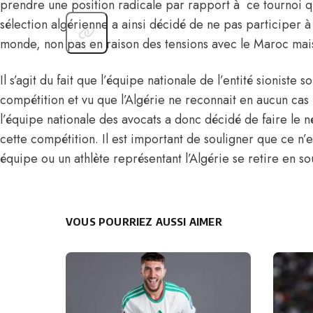
prendre une position radicale par rapport à ce tournoi q
sélection algérienne a ainsi décidé de ne pas participer à
monde, non pas en raison des tensions avec le Maroc mais
Il s’agit du fait que l’équipe nationale de l’entité sioniste s
compétition et vu que l’Algérie ne reconnait en aucun cas 
l’équipe nationale des avocats a donc décidé de faire le 
cette compétition. Il est important de souligner que ce n’
équipe ou un athlète représentant l’Algérie se retire en so
VOUS POURRIEZ AUSSI AIMER