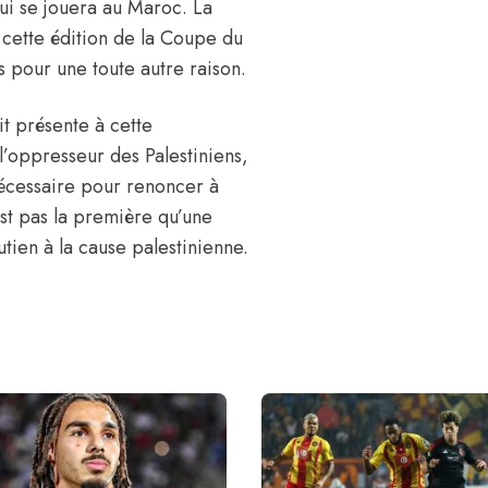
ui se jouera au Maroc. La
 cette édition de la Coupe du
 pour une toute autre raison.
oit présente à cette
l’oppresseur des Palestiniens,
nécessaire pour renoncer à
est pas la première qu’une
utien à la cause palestinienne.