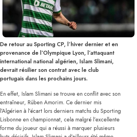
De retour au Sporting CP, l’hiver dernier et en
provenance de l’Olympique Lyon, l’attaquant
international national algérien, Islam Slimani,
devrait résilier son contrat avec le club
portugais dans les prochains jours.
En effet, Islam Slimani se trouve en conflit avec son
entraîneur, Rúben Amorim. Ce dernier mis
l’Algérien à l’écart lors derniers matchs du Sporting
Lisbonne en championnat, cela malgré l’excellente
forme du joueur qui a réussi à marquer plusieurs
buts décisifs. Islam Slimani a d’ailleurs été même