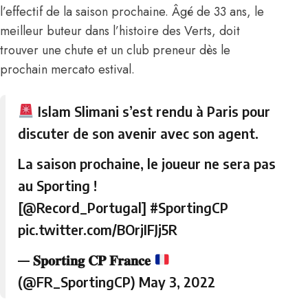
l’effectif de la saison prochaine. Âgé de 33 ans, le
meilleur buteur dans l’histoire des Verts, doit
trouver une chute et un club preneur dès le
prochain mercato estival.
Islam Slimani s’est rendu à Paris pour
discuter de son avenir avec son agent.
La saison prochaine, le joueur ne sera pas
au Sporting !
[
@Record_Portugal
]
#SportingCP
pic.twitter.com/BOrjIFJj5R
— 𝐒𝐩𝐨𝐫𝐭𝐢𝐧𝐠 𝐂𝐏 𝐅𝐫𝐚𝐧𝐜𝐞
(@FR_SportingCP)
May 3, 2022