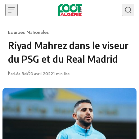
Skip to content
Equipes Nationales
Category
Riyad Mahrez dans le viseur
du PSG et du Real Madrid
Publié
Par
Léa Rek
23 avril 2022
1 min lire