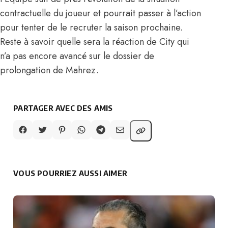
contractuelle du joueur et pourrait passer à l’action
pour tenter de le recruter la saison prochaine.
Reste à savoir quelle sera la réaction de City qui
n’a pas encore avancé sur le dossier de
prolongation de Mahrez.
PARTAGER AVEC DES AMIS
VOUS POURRIEZ AUSSI AIMER