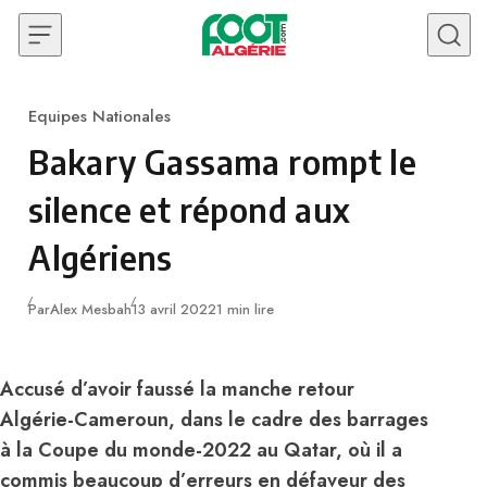
Skip to content
Equipes Nationales
Category
Bakary Gassama rompt le
silence et répond aux
Algériens
Publié
Par
Alex Mesbah
13 avril 2022
1 min lire
Accusé d’avoir faussé la manche retour
Algérie-Cameroun, dans le cadre des barrages
à la Coupe du monde-2022 au Qatar, où il a
commis beaucoup d’erreurs en défaveur des