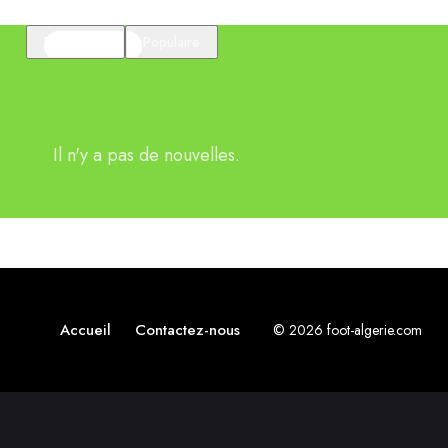
En vedette
Populaire
Il n'y a pas de nouvelles.
Accueil
Contactez-nous
© 2026 foot-algerie.com