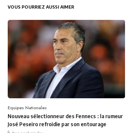
VOUS POURRIEZ AUSSI AIMER
Equipes Nationales
Category
Nouveau sélectionneur des Fennecs : la rumeur
José Peseiro refroidie par son entourage
Publié