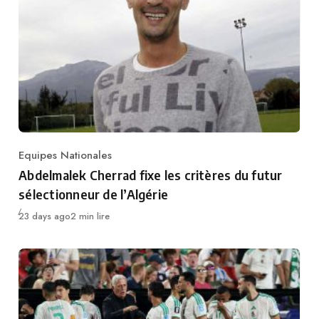
Equipes Nationales
Category
Abdelmalek Cherrad fixe les critères du futur
sélectionneur de l’Algérie
Publié
23 days ago
2 min lire