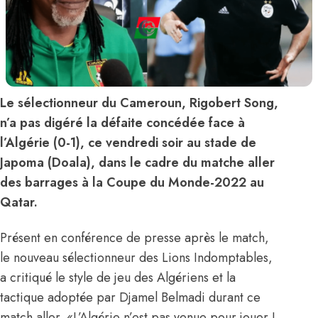
Le sélectionneur du Cameroun, Rigobert Song,
n’a pas digéré la défaite concédée face à
l’Algérie (0-1), ce vendredi soir au stade de
Japoma (Doala), dans le cadre du matche aller
des barrages à la Coupe du Monde-2022 au
Qatar.
Présent en conférence de presse après le match,
le nouveau sélectionneur des Lions Indomptables,
a critiqué le style de jeu des Algériens et la
tactique adoptée par Djamel Belmadi durant ce
match aller. «L’Algérie n’est pas venue pour jouer !