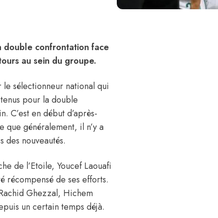
a double confrontation face
ours au sein du groupe.
 le sélectionneur national qui
etenus pour la double
n. C’est en début d’après-
re que généralement, il n’y a
is des nouveautés.
che de l’Etoile, Youcef Laouafi
té récompensé de ses efforts.
, Rachid Ghezzal, Hichem
depuis un certain temps déjà.