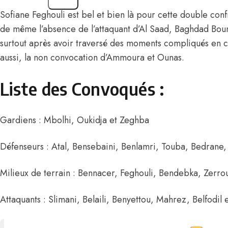
Sofiane Feghouli est bel et bien là pour cette double conf
de même l’absence de l’attaquant d’Al Saad, Baghdad Boune
surtout après avoir traversé des moments compliqués en 
aussi, la non convocation d’Ammoura et Ounas.
Liste des Convoqués :
Gardiens : Mbolhi, Oukidja et Zeghba
Défenseurs : Atal, Bensebaini, Benlamri, Touba, Bedrane,
Milieux de terrain : Bennacer, Feghouli, Bendebka, Zerr
Attaquants : Slimani, Belaili, Benyettou, Mahrez, Belfodil