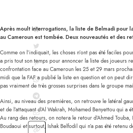
Après moult interrogations, la liste de Belmadi pour l
au Cameroun est tombée. Deux nouveautés et des ret
Comme on l’indiquait, les choses n’ont pas été faciles pour
a pris tout son temps pour annoncer la liste des joueurs r
confrontation face au Cameroun les 25 et 29 mars prochai
midi que la FAF a publié la liste en question et on peut di
pas vraiment de très grosses surprises dans le groupe ma
Ainsi, au niveau des premières, on retrouve le latéral gau
et de l’attaquant d’Al Wakrah, Mohamed Benyettou qui a é
Au rang des retours, on notera le retour d’Ahmed Touba
Boudaoui et surtout, Ishak Belfodil qui n’a pas été retenu 