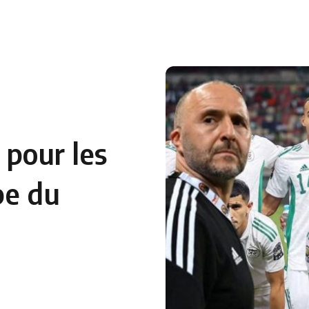
 en Algérie
Equipes Nationales
Verts du Monde
Chaînes-
e pour les
pe du