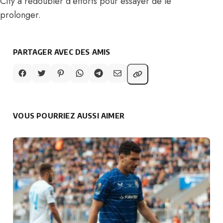
City à redoubler d’efforts pour essayer de le
prolonger.
PARTAGER AVEC DES AMIS
VOUS POURRIEZ AUSSI AIMER