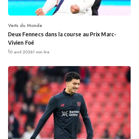
Verts du Monde
Category
Deux Fennecs dans la course au Prix Marc-
Vivien Foé
Publié
10 avril 2026
1 min lire