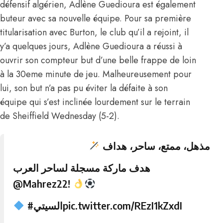
défensif algérien, Adlène Guedioura est également
buteur avec sa nouvelle équipe. Pour sa première
titularisation avec Burton, le club qu’il a rejoint, il
y’a quelques jours, Adlène Guedioura a réussi à
ouvrir son compteur but d’une belle frappe de loin
à la 30eme minute de jeu. Malheureusement pour
lui, son but n’a pas pu éviter la défaite à son
équipe qui s’est inclinée lourdement sur le terrain
de Sheiffield Wednesday (5-2).
مذهل، ممتع، ساحر، هداف
هدف ماركة مسجلة لساحر العرب
@Mahrez22
!
#السيتي
pic.twitter.com/REzI1kZxdI