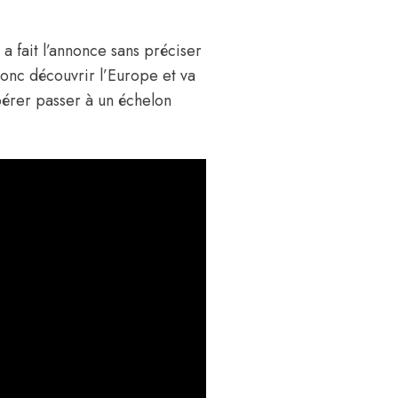
a fait l’annonce sans préciser
donc découvrir l’Europe et va
pérer passer à un échelon