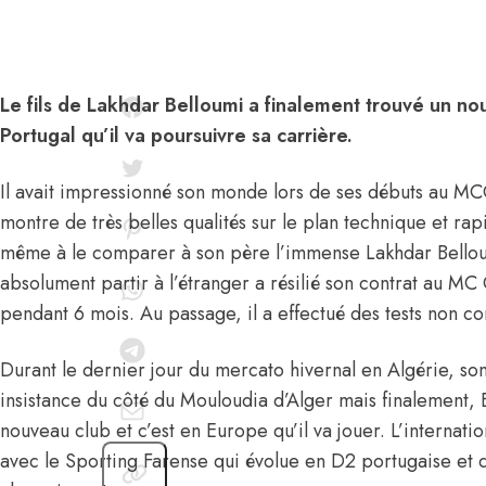
Le fils de Lakhdar Belloumi a finalement trouvé un nou
Portugal qu’il va poursuivre sa carrière.
Il avait impressionné son monde lors de ses débuts au MCO
montre de très belles qualités sur le plan technique et 
même à le comparer à son père l’immense Lakhdar Belloum
absolument partir à l’étranger a résilié son contrat au MC O
pendant 6 mois. Au passage, il a effectué des tests non co
Durant le dernier jour du mercato hivernal en Algérie, s
insistance du côté du Mouloudia d’Alger mais finalement, B
nouveau club et c’est en Europe qu’il va jouer. L’internati
avec le Sporting Farense qui évolue en D2 portugaise et 