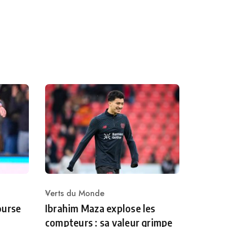
Verts du Monde
Category
ourse
Ibrahim Maza explose les
compteurs : sa valeur grimpe