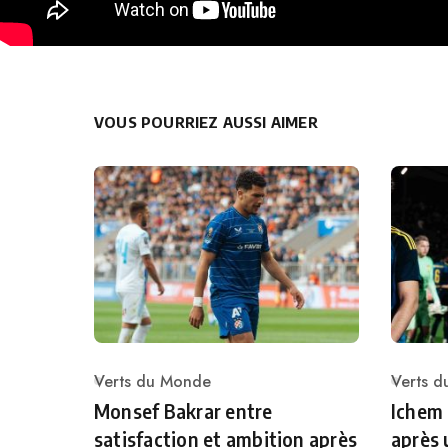
VOUS POURRIEZ AUSSI AIMER
Verts du Monde
Verts 
Category
Catego
Monsef Bakrar entre
Ichem
satisfaction et ambition après
après 