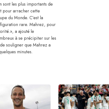
 sont les plus importants de
ut pour arracher cette
Coupe du Monde. C’est la
figuration rare. Mahrez, pour
orité.», a ajouté le
nombreux à se précipiter sur
les
t de souligner que Mahrez a
 quelques minutes.