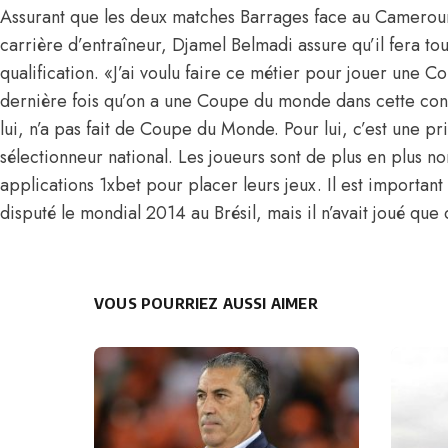
Assurant que les deux matches Barrages face au Cameroun
carrière d’entraîneur, Djamel Belmadi assure qu’il fera to
qualification. «J’ai voulu faire ce métier pour jouer une 
dernière fois qu’on a une Coupe du monde dans cette con
lui, n’a pas fait de Coupe du Monde. Pour lui, c’est une pri
sélectionneur national. Les joueurs sont de plus en plus 
applications 1xbet
pour placer leurs jeux. Il est importan
disputé le mondial 2014 au Brésil, mais il n’avait joué que
VOUS POURRIEZ AUSSI AIMER