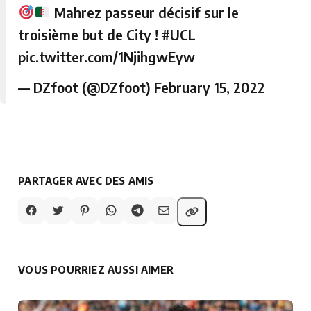
Mahrez passeur décisif sur le
troisième but de City !
#UCL
pic.twitter.com/1NjihgwEyw
— DZfoot (@DZfoot)
February 15, 2022
PARTAGER AVEC DES AMIS
VOUS POURRIEZ AUSSI AIMER