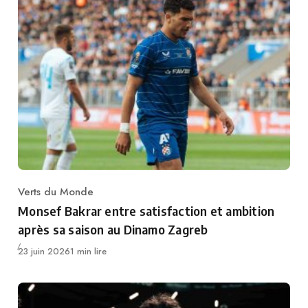
Verts du Monde
Category
Monsef Bakrar entre satisfaction et ambition
après sa saison au Dinamo Zagreb
Publié
23 juin 2026
1 min lire