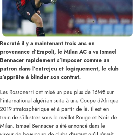
Recruté il y a maintenant trois ans en
provenance d’Empoli, le Milan AC a vu Ismael
Bennacer rapidement s’imposer comme un
patron dans l’entrejeu et logiquement, le club
s’apprête à blinder son contrat.
Les Rossonerri ont misé un peu plus de 16M€ sur
l’international algérien suite à une Coupe d’Afrique
2019 stratosphérique et à partir de là, il est en
train de s’illustrer sous le maillot Rouge et Noir de
Milan. Ismael Bennacer a été annoncé dans le
viseur de beaucoup de clubs d’autant qu’il n’avait