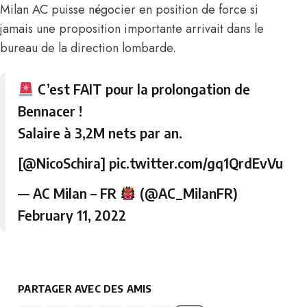
Milan AC puisse négocier en position de force si
jamais une proposition importante arrivait dans le
bureau de la direction lombarde.
C’est FAIT pour la prolongation de
Bennacer !
Salaire à 3,2M nets par an.
[
@NicoSchira
]
pic.twitter.com/gq1QrdEvVu
— AC Milan – FR
(@AC_MilanFR)
February 11, 2022
PARTAGER AVEC DES AMIS