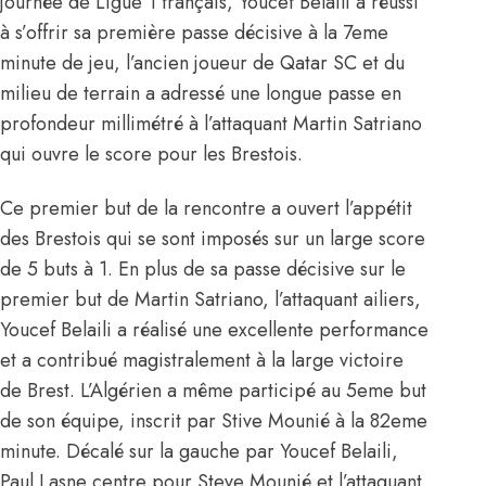
journée de Ligue 1 français, Youcef Belaili a réussi
à s’offrir sa première passe décisive à la 7eme
minute de jeu, l’ancien joueur de Qatar SC et du
milieu de terrain a adressé une longue passe en
profondeur millimétré à l’attaquant Martin Satriano
qui ouvre le score pour les Brestois.
Ce premier but de la rencontre a ouvert l’appétit
des Brestois qui se sont imposés sur un large score
de 5 buts à 1. En plus de sa passe décisive sur le
premier but de Martin Satriano, l’attaquant ailiers,
Youcef Belaili a réalisé une excellente performance
et a contribué magistralement à la large victoire
de Brest. L’Algérien a même participé au 5eme but
de son équipe, inscrit par Stive Mounié à la 82eme
minute. Décalé sur la gauche par Youcef Belaili,
Paul Lasne centre pour Steve Mounié et l’attaquant