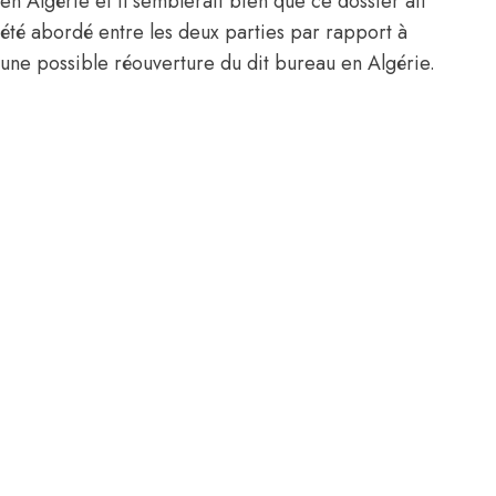
en Algérie et il semblerait bien que ce dossier ait
été abordé entre les deux parties par rapport à
une possible réouverture du dit bureau en Algérie.