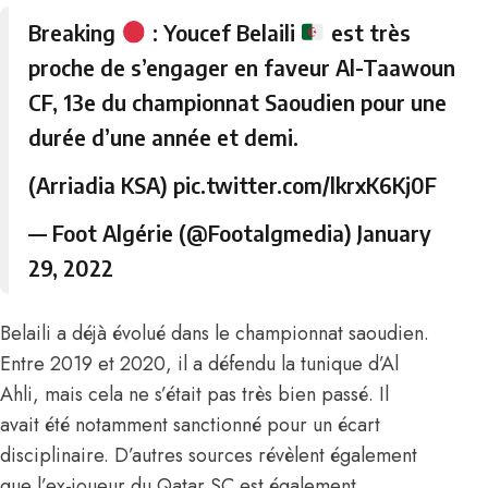
Breaking
: Youcef Belaili
est très
proche de s’engager en faveur Al-Taawoun
CF, 13e du championnat Saoudien pour une
durée d’une année et demi.
(Arriadia KSA)
pic.twitter.com/lkrxK6Kj0F
— Foot Algérie (@Footalgmedia)
January
29, 2022
Belaili a déjà évolué dans le championnat saoudien.
Entre 2019 et 2020, il a défendu la tunique d’Al
Ahli, mais cela ne s’était pas très bien passé. Il
avait été notamment sanctionné pour un écart
disciplinaire. D’autres sources révèlent également
que l’ex-joueur du Qatar SC est également