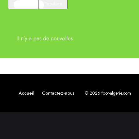
En vedette
Populaire
Il n'y a pas de nouvelles.
Accueil
Contactez-nous
© 2026 foot-algerie.com