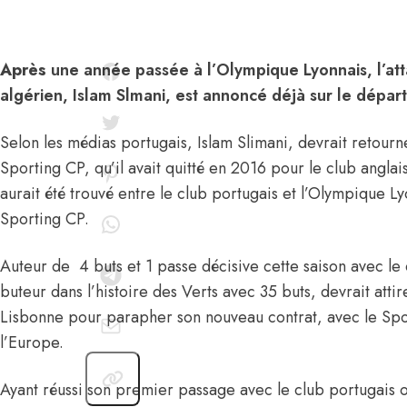
Après
une année passée à l’Olympique Lyonnais, l’att
algérien, Islam Slmani, est annoncé déjà sur le dépar
Selon les médias portugais, Islam Slimani, devrait retourn
Sporting CP, qu’il avait quitté en 2016 pour le club angla
aurait été trouvé entre le club portugais et l’Olympique L
Sporting CP.
Auteur de 4 buts et 1 passe décisive cette saison avec le c
buteur dans l’histoire des Verts avec 35 buts, devrait attir
Lisbonne pour parapher son nouveau contrat, avec le Spor
l’Europe.
Ayant réussi son premier passage avec le club portugais où 