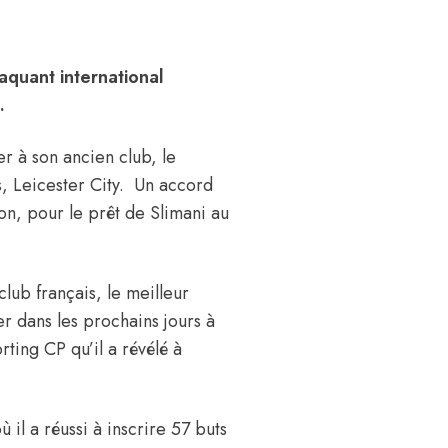
aquant international
t.
er à son ancien club, le
is, Leicester City. Un accord
yon, pour le prêt de Slimani au
lub français, le meilleur
er dans les prochains jours à
ting CP qu’il a révélé à
il a réussi à inscrire 57 buts