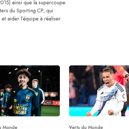
2015) ainsi que la supercoupe
rters du Sporting CP, qui
 et aider l’équipe à réaliser
du Monde
Verts du Monde