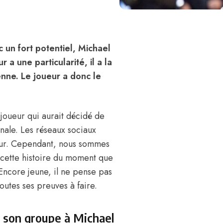
 un fort potentiel, Michael
 a une particularité, il a la
ienne. Le joueur a donc le
joueur qui aurait décidé de
onale. Les réseaux sociaux
meur. Cependant, nous sommes
 cette histoire du moment que
 Encore jeune, il ne pense pas
toutes ses preuves à faire.
s son groupe à Michael