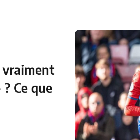
 en Algérie
Equipes Nationales
Verts du Monde
Chaînes-
l vraiment
e ? Ce que