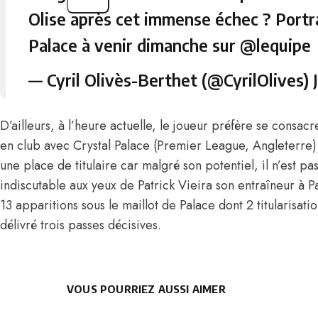
Olise après cet immense échec ? Portra
Palace à venir dimanche sur
@lequipe
— Cyril Olivès-Berthet (@CyrilOlives)
D’ailleurs, à l’heure actuelle, le joueur préfère se consac
en club avec Crystal Palace (Premier League, Angleterre)
une place de titulaire car malgré son potentiel, il n’est pa
indiscutable aux yeux de Patrick Vieira son entraîneur à Pa
13 apparitions sous le maillot de Palace dont 2 titularisati
délivré trois passes décisives.
VOUS POURRIEZ AUSSI AIMER