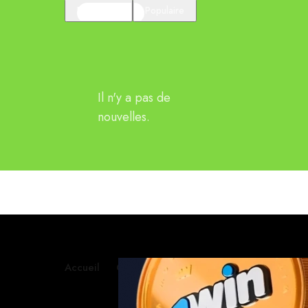
En vedette
Populaire
Il n'y a pas de
nouvelles.
Accueil
Contactez-nous