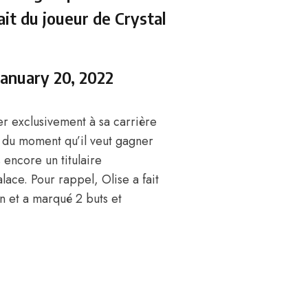
it du joueur de Crystal
January 20, 2022
rer exclusivement à sa carrière
 du moment qu’il veut gagner
s encore un titulaire
lace. Pour rappel, Olise a fait
on et a marqué 2 buts et