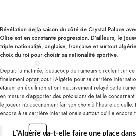
Révélation de la saison du côté de Crystal Palace avec
Olise est en constante progression. D’ailleurs, le joueur
triple nationalité, anglaise, française et surtout algér
choix du roi pour choisir sa nationalité sportive.
Depuis la matinée, beaucoup de rumeurs circulent sur ce 
finalement opter pour l’Algérie pour sa carrière internati
étaient en ébullition et ont massivement relayé cette ru
en mesure d’apporter des précisions de taille concernant
le joueur n’a aucunement fait son choix à l’heure actuelle.
encore à sa carrière internationale surtout qu’il a encore 
L’Algérie va-t-elle faire une place dan