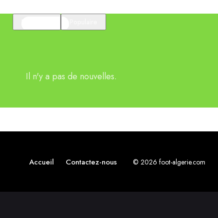
En vedette
Populaire
Il n'y a pas de nouvelles.
Accueil
Contactez-nous
© 2026 foot-algerie.com