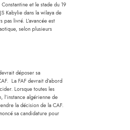
 Constantine et le stade du 19
JS Kabylie dans la wilaya de
 pas livré. L’avancée est
aotique, selon plusieurs
 devrait déposer sa
 CAF. La FAF devrait d’abord
cider. Lorsque toutes les
n, l’instance algérienne de
tendre la décision de la
CAF
.
nnoncé sa candidature pour