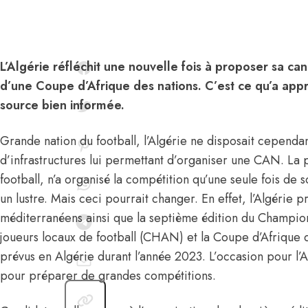
L’Algérie réfléchit une nouvelle fois à proposer sa ca
d’une Coupe d’Afrique des nations. C’est ce qu’a appr
source bien informée.
Grande nation du football, l’Algérie ne disposait cepend
d’infrastructures lui permettant d’organiser une CAN. La
football, n’a organisé la compétition qu’une seule fois de s
un lustre. Mais ceci pourrait changer. En effet, l’Algérie p
méditerranéens ainsi que la septième édition du Champion
joueurs locaux de football (CHAN) et la Coupe d’Afrique 
prévus en Algérie durant l’année 2023. L’occasion pour l’
pour préparer de grandes compétitions.