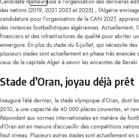
Candidate malheureuse à l’organisation des dernières édi
des nations (2019, 2021 2023 et 2025) , l’Algérie envisag
candidature pour l’organisation de la CAN 2027, apprend
des instances footballistiques algériennes. Actuellement, 
financiers et des infrastructures de qualité pour abriter u
envergure. En plus du stade du 5-juillet, qui nécessite des
plusieurs stades sont actuellement en phase très avancée
ceux de la capitale Alger à savoir les enceintes de Beraki
Stade d’Oran, joyau déjà prêt
Inauguré l’été dernier, le stade olympique d’Oran, dont l
2010, a une capacité de 40 000 places couvertes, et revê
Répondant aux normes internationales en matière de footba
d’Oran est en mesure d’accueillir des compétitions nationa
haut niveau. Plusieurs autres stades sont actuellement en c