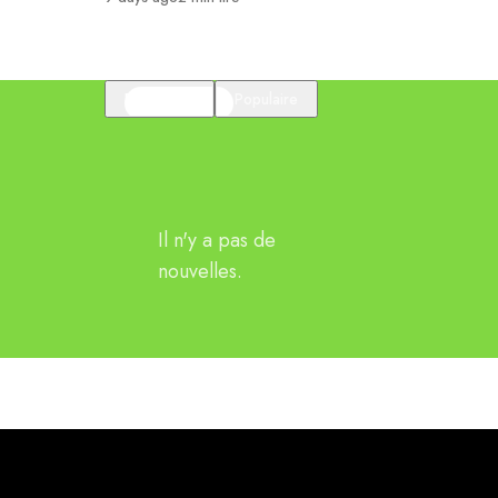
En vedette
Populaire
Il n'y a pas de
nouvelles.