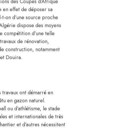
tions des Coupes d’Afrique
e en effet de déposer sa
-t-on d’une source proche
l’Algérie dispose des moyens
ne compétition d’une telle
 travaux de rénovation,
 de construction, notamment
 et Douira.
es travaux ont démarré en
tu en gazon naturel.
ll ou d’athlétisme, le stade
les et internationales de très
hantier et d’autres nécessitent