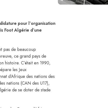
ndidature pour l’organisation
is Foot Algérie d’une
ant pas de beaucoup
 preuve, ce grand pays de
on histoire. C’était en 1990,
répare les Jeux
nat d’Afrique des nations des
des nations (CAN des U17),
Algérie de se doter de stade