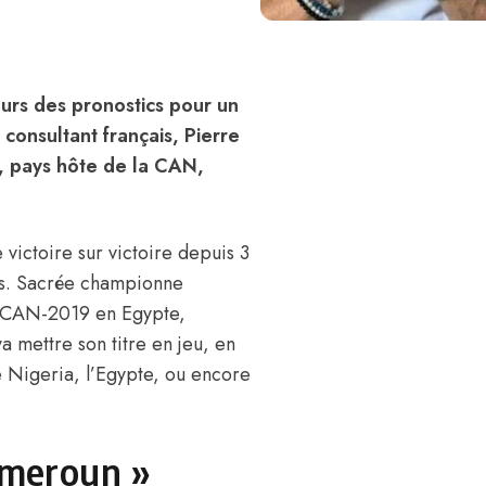
veurs des pronostics pour un
consultant français, Pierre
, pays hôte de la CAN,
 victoire sur victoire depuis 3
ous. Sacrée championne
la CAN-2019 en Egypte,
va mettre son titre en jeu, en
e Nigeria, l’Egypte, ou encore
Cameroun »