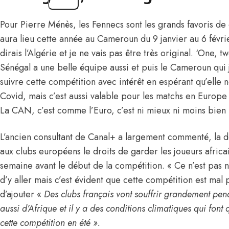
Pour Pierre Ménès, les Fennecs sont les grands favoris de
aura lieu cette année au Cameroun du 9 janvier au 6 févri
dirais l’Algérie et je ne vais pas être très original. ‘One,
Sénégal a une belle équipe aussi et puis le Cameroun qui 
suivre cette compétition avec intérêt en espérant qu’elle n
Covid, mais c’est aussi valable pour les matchs en Europ
La CAN, c’est comme l’Euro, c’est ni mieux ni moins bien »,
L’ancien consultant de Canal+ a largement commenté, la d
aux clubs européens le droits de garder les joueurs africain
semaine avant le début de la compétition. « Ce n’est pas
d’y aller mais c’est évident que cette compétition est mal 
d’ajouter «
Des clubs français vont souffrir grandement pe
aussi d’Afrique et il y a des conditions climatiques qui font q
cette compétition en été ».