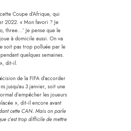
 cette Coupe d’Afrique, qui
er 2022. « Mon favori ? Je
 two, three…’ Je pense que le
joue à domicile aussi. On va
e soit pas trop polluée par le
e pendant quelques semaines.
 dit-il.
écision de la FIFA d’accorder
s jusqu’au 3 janvier, soit une
 normal d’empêcher les joueurs
placée », dit-il encore avant
ndant cette CAN. Mais on parle
ue c’est trop difficile de mettre