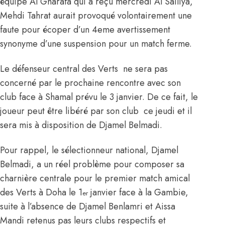
équipe Al Gharafa qui a reçu mercredi Al Sailiya,
Mehdi Tahrat aurait provoqué volontairement une
faute pour écoper d’un 4eme avertissement
synonyme d’une suspension pour un match ferme.
Le défenseur central des Verts ne sera pas
concerné par le prochaine rencontre avec son
club face à Shamal prévu le 3 janvier. De ce fait, le
joueur peut être libéré par son club ce jeudi et il
sera mis à disposition de Djamel Belmadi.
Pour rappel, le sélectionneur national, Djamel
Belmadi, a un réel problème pour composer sa
charnière centrale pour le premier match amical
des Verts à Doha le 1
janvier face à la Gambie,
er
suite à l’absence de Djamel Benlamri et Aissa
Mandi retenus pas leurs clubs respectifs et