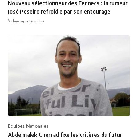
Nouveau sélectionneur des Fennecs : la rumeur
José Peseiro refroidie par son entourage
Publié
3 days ago
1 min lire
Equipes Nationales
Category
Abdelmalek Cherrad fixe les critères du futur