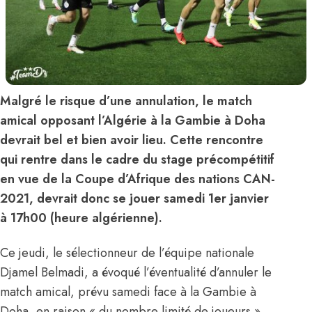
Malgré le risque d’une annulation, le match
amical opposant l’Algérie à la Gambie à Doha
devrait bel et bien avoir lieu. Cette rencontre
qui rentre dans le cadre du stage précompétitif
en vue de la Coupe d’Afrique des nations CAN-
2021, devrait donc se jouer samedi 1er janvier
à 17h00 (heure algérienne).
Ce jeudi, le sélectionneur de l’équipe nationale
Djamel Belmadi, a évoqué l’éventualité d’annuler le
match amical, prévu samedi face à la Gambie à
Doha, en raison « du nombre limité de joueurs »