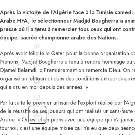
Après la victoire de l’Algérie face à la Tunisie samedi
Arabe FIFA, le sélectionneur Madjid Bougherra a an
presse où il a tenu à remercier tous ceux qui ont contr
équipe, sacrée championne arabe des Nations.
Après avoir félicité le Qatar pour la bonne organisation
Nations, Madjid Bougherra a tenu à rendre hommage au se
Djamel Belamdi. « Premièrement on remercie Dieu. On rem
organisé un tel tournoi dans des conditions extraordinaire
qui a cru en moi depuis des années. »
Par la suite le premier artisan de l’exploit réalisé par l’Al
de la réussite de ses joueurs qui ont réalisés un sans-faut
Arabe. « On est champions avec une équipe qui n’a jamai
tournoi, c’est une équipe mixée qui n’a eu que deux séanc