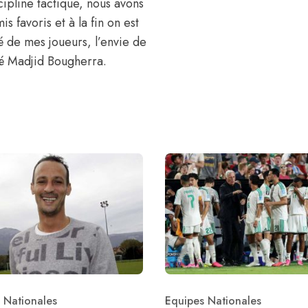
cipline tactique, nous avons
 favoris et à la fin on est
é de mes joueurs, l’envie de
aré Madjid Bougherra.
 Nationales
Equipes Nationales