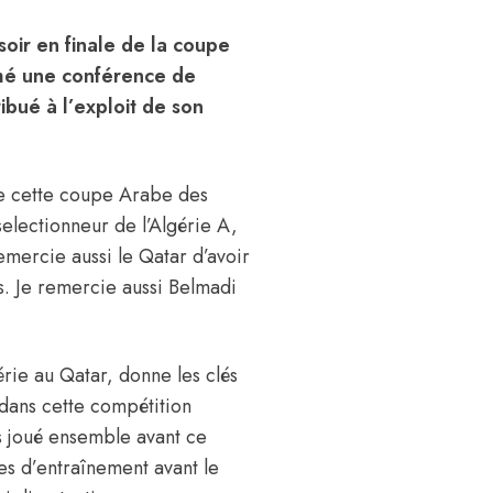
-soir en finale de la coupe
imé une conférence de
ibué à l’exploit de son
 de cette coupe Arabe des
lectionneur de l’Algérie A,
ercie aussi le Qatar d’avoir
s. Je remercie aussi Belmadi
gérie au Qatar, donne les clés
e dans cette compétition
s joué ensemble avant ce
es d’entraînement avant le