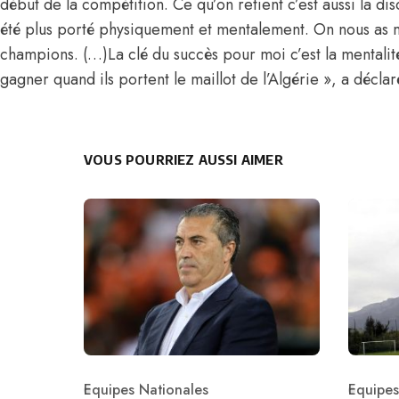
début de la compétition. Ce qu’on retient c’est aussi la dis
été plus porté physiquement et mentalement. On nous as mis
champions. (…)La clé du succès pour moi c’est la mentalit
gagner quand ils portent le maillot de l’Algérie », a décl
VOUS POURRIEZ AUSSI AIMER
Equipes Nationales
Equipes