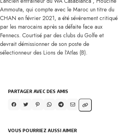
L’ancien entraîneur du WA Casablanca , Houcine
Ammouta, qui compte avec le Maroc un titre du
CHAN en février 2021, a été sévèrement critiqué
par les marocains après sa défaite face aux
Fennecs. Courtisé par des clubs du Golfe et
devrait démissionner de son poste de
sélectionneur des Lions de l’Atlas (B).
PARTAGER AVEC DES AMIS
VOUS POURRIEZ AUSSI AIMER