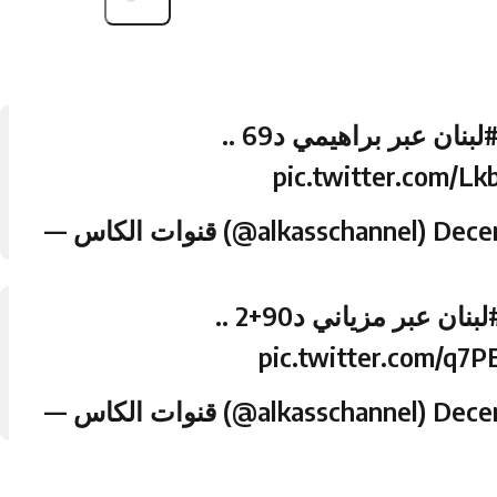
#بنان
عبر براهيمي د69 ..
pic.twitter.com/L
— قنوات الكاس (@alkasschannel)
Dece
#بنان
عبر مزياني د90+2 ..
pic.twitter.com/q
— قنوات الكاس (@alkasschannel)
Dece