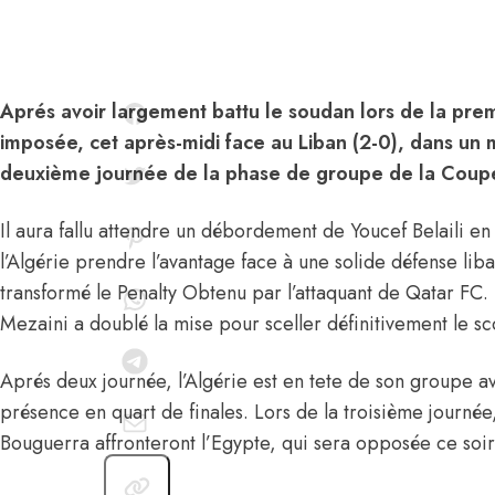
Aprés avoir largement battu le soudan lors de la premi
imposée, cet après-midi face au Liban (2-0), dans un
deuxième journée de la phase de groupe de la Coupe
Il aura fallu attendre un débordement de Youcef Belaili 
l’Algérie prendre l’avantage face à une solide défense lib
transformé le Penalty Obtenu par l’attaquant de Qatar FC.
Mezaini a doublé la mise pour sceller définitivement le sc
Aprés deux journée, l’Algérie est en tete de son groupe a
présence en quart de finales. Lors de la troisième journ
Bouguerra affronteront l’Egypte, qui sera opposée ce soi