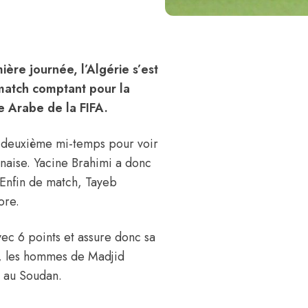
ère journée, l’Algérie s’est
 match comptant pour la
 Arabe de la FIFA.
en deuxième mi-temps pour voir
anaise. Yacine Brahimi a donc
 Enfin de match, Tayeb
ore.
vec 6 points et assure donc sa
ée, les hommes de Madjid
r au Soudan.