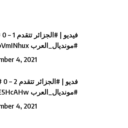
فيديو |
#الجزائر
تتقدم 1 – 0
ل
kbVmINhux
#مونديال_العرب
mber 4, 2021
فديو |
#الجزائر
تتقدم 2 – 0
ل
7PE5HcAHw
#مونديال_العرب
mber 4, 2021