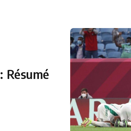
 en Algérie
Equipes Nationales
Verts du Monde
Chaînes-
0 : Résumé