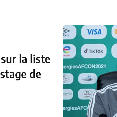
 en Algérie
Equipes Nationales
Verts du Monde
Chaînes-
sur la liste
 stage de