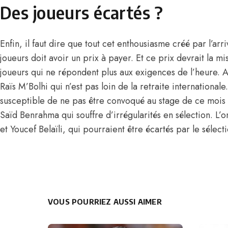
Des joueurs écartés ?
Enfin, il faut dire que tout cet enthousiasme créé par l’a
joueurs doit avoir un prix à payer. Et ce prix devrait la mi
joueurs qui ne répondent plus aux exigences de l’heure. A
Raïs M’Bolhi qui n’est pas loin de la retraite international
susceptible de ne pas être convoqué au stage de ce mois
Saïd Benrahma qui souffre d’irrégularités en sélection. L’
et Youcef Belaïli, qui pourraient être écartés par le sélect
VOUS POURRIEZ AUSSI AIMER