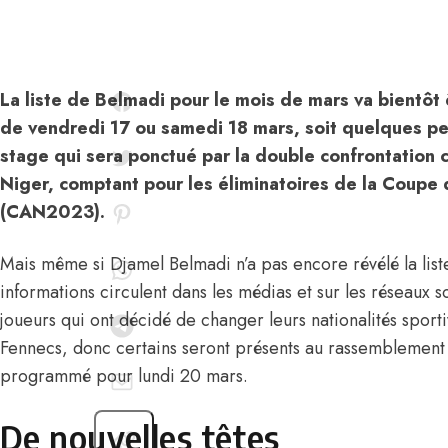
La liste de Belmadi pour le mois de mars va bientôt 
de vendredi 17 ou samedi 18 mars, soit quelques pet
stage qui sera ponctué par la double confrontation c
Niger, comptant pour les éliminatoires de la Coupe 
(CAN2023).
Mais même si Djamel Belmadi n’a pas encore révélé la lis
informations circulent dans les médias et sur les réseaux 
joueurs qui ont décidé de changer leurs nationalités sport
Fennecs, donc certains seront présents au rassemblement 
programmé pour lundi 20 mars.
De nouvelles têtes