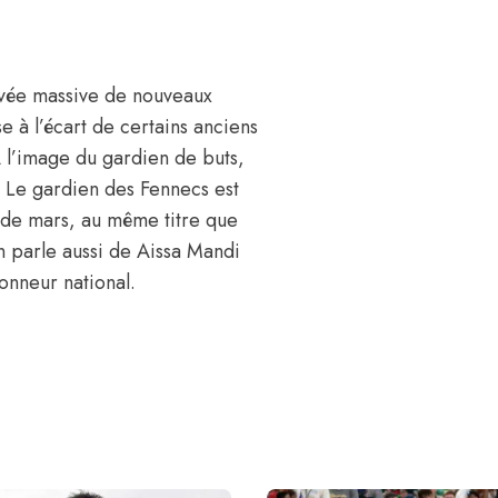
rrivée massive de nouveaux
se à l’écart de certains anciens
 l’image du gardien de buts,
e. Le gardien des Fennecs est
 de mars, au même titre que
on parle aussi de Aissa Mandi
ionneur national.