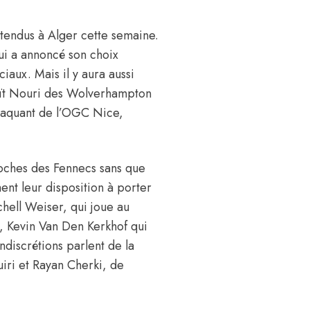
attendus à Alger cette semaine.
qui a annoncé son choix
iaux. Mais il y aura aussi
Aït Nouri des Wolverhampton
taquant de
l’OGC Nice,
roches des Fennecs sans que
ent leur disposition à porter
chell Weiser, qui joue au
, Kevin Van Den Kerkhof qui
discrétions parlent de la
uiri et Rayan Cherki, de