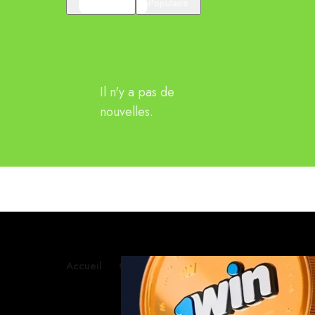
En vedette
Populaire
Il n'y a pas de
nouvelles.
Accueil
Contactez-nous