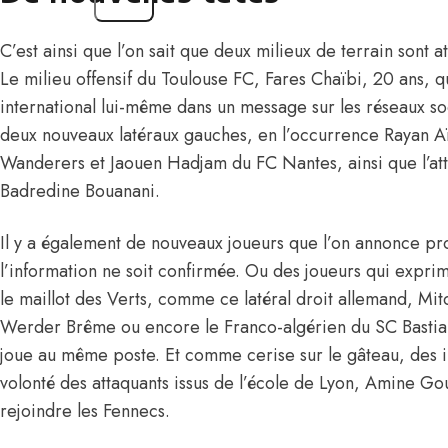
C’est ainsi que l’on sait que deux milieux de terrain sont 
Le milieu offensif du Toulouse FC, Fares Chaïbi, 20 ans, 
international lui-même dans un message sur les réseaux soc
deux nouveaux latéraux gauches, en l’occurrence Rayan 
Wanderers et Jaouen Hadjam du FC Nantes, ainsi que l’at
Badredine Bouanani.
Il y a également de nouveaux joueurs que l’on annonce p
l’information ne soit confirmée. Ou des joueurs qui exprim
le maillot des Verts, comme ce latéral droit allemand, Mit
Werder Brême ou encore le Franco-algérien du SC Bastia
joue au même poste. Et comme cerise sur le gâteau, des in
volonté des attaquants issus de l’école de Lyon, Amine Go
rejoindre les Fennecs.