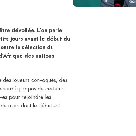
être dévoilée. L’on parle
its jours avant le début du
ontre la sélection du
d’Afrique des nations
te des joueurs convoqués, des
sociaux à propos de certains
ives pour rejoindre les
de mars dont le début est